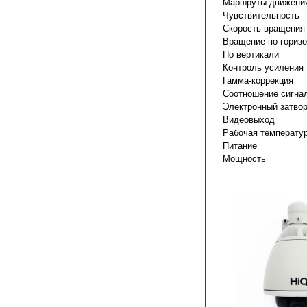
Маршруты движени
Чувствительность
Скорость вращения
Вращение по гориз
По вертикали
Контроль усиления
Гамма-коррекция
Соотношение сигна
Электронный затво
Видеовыход
Рабочая температу
Питание
Мощность