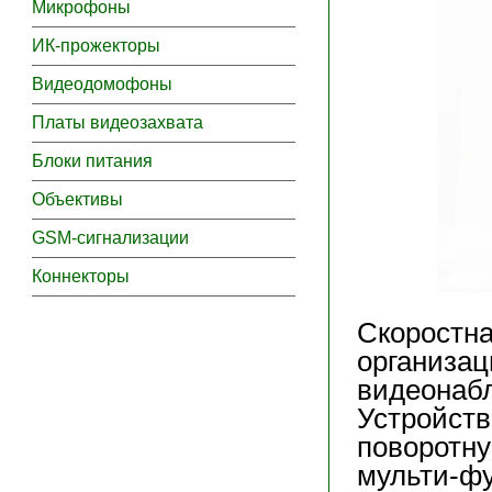
Микрофоны
ИК-прожекторы
Видеодомофоны
Платы видеозахвата
Блоки питания
Объективы
GSM-сигнализации
Коннекторы
Скоростна
организац
видеонаб
Устройств
поворотн
мульти-фу